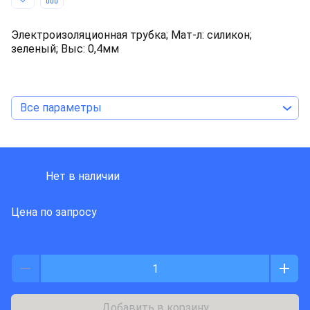
Электроизоляционная трубка; Мат-л: силикон;
зеленый; Выс: 0,4мм
Все параметры
SynFlex
Нет в наличии
Цена по запросу
Добавить в корзину