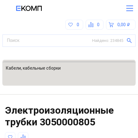
0
0
0,00
Найдено:
234845
Все категории
Кабели, кабельные сборки
Электроизоляционные
трубки
3050000805