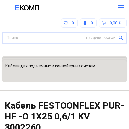
0
0
0,00
Найдено:
234845
Все категории
Кабели, кабельные сборки
Кабели для подъёмных и конвейерных систем
Кабель FESTOONFLEX PUR-
HF -O 1X25 0,6/1 KV
3002260