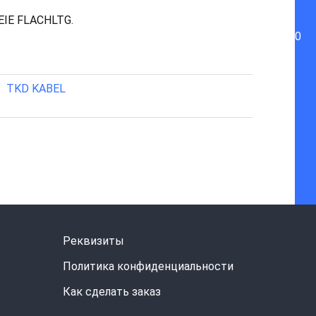
EIE FLACHLTG.
0
TKD KABEL
Реквизиты
Политика конфиденциальности
Как сделать заказ