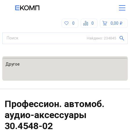
0
0
0,00
Найдено:
234845
Все категории
Другое
Профессион. автомоб.
аудио-аксессуары
30.4548-02