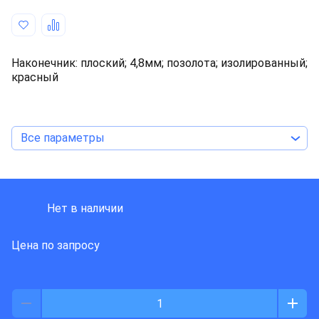
Наконечник: плоский; 4,8мм; позолота; изолированный;
красный
Все параметры
ACV
Нет в наличии
Цена по запросу