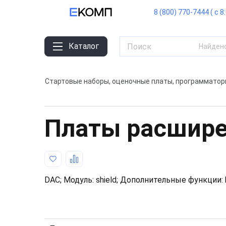
8 (800) 770-7444 ( с 8
Каталог
Найден
Стартовые наборы, оценочные платы, программато
Платы расшир
DAC; Модуль: shield; Дополнительные функции: 