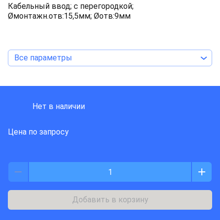
Кабельный ввод; с перегородкой;
Øмонтажн.отв:15,5мм; Øотв:9мм
Все параметры
Trelleborg
Нет в наличии
Цена по запросу
Добавить в корзину