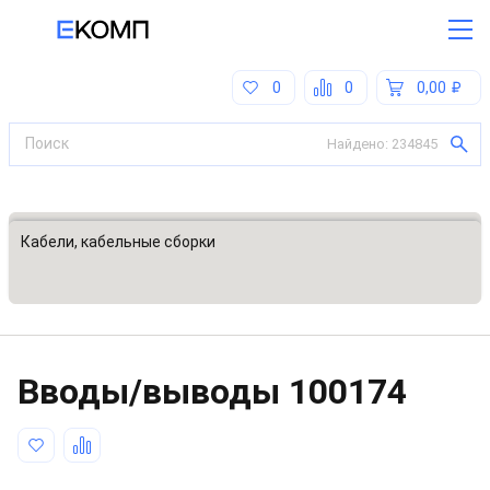
0
0
0,00
Найдено:
234845
Все категории
Кабели, кабельные сборки
Вводы/выводы
100174