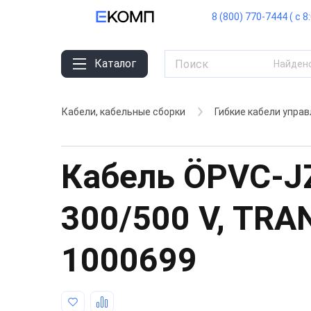
8 (800) 770-7444 ( с 8
Каталог
Найден
Кабели, кабельные сборки
Гибкие кабели упра
Кабель ÖPVC-J
300/500 V, TR
1000699