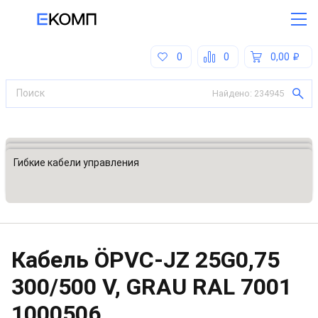
0
0
0,00
Найдено:
234945
Все категории
Кабели, кабельные сборки
Гибкие кабели управления
Кабель ÖPVC-JZ 25G0,75
300/500 V, GRAU RAL 7001
1000506