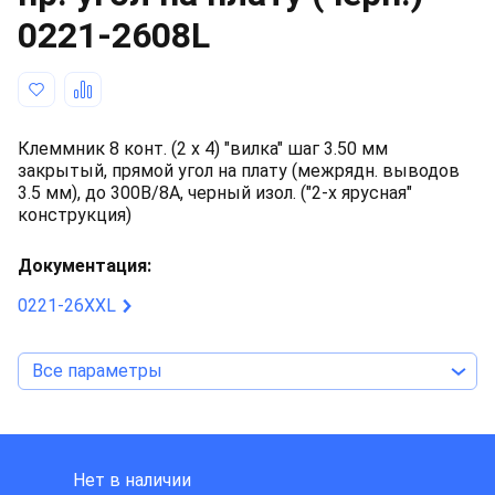
0221-2608L
Клеммник 8 конт. (2 x 4) "вилка" шаг 3.50 мм
закрытый, прямой угол на плату (межрядн. выводов
3.5 мм), до 300В/8А, черный изол. ("2-х ярусная"
конструкция)
Документация:
0221-26XXL
Все параметры
DINKLE INTERNATIONAL
Нет в наличии