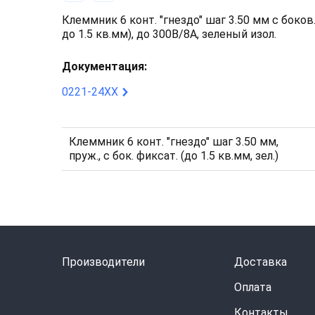
Клеммник 6 конт. "гнездо" шаг 3.50 мм с боко
до 1.5 кв.мм), до 300В/8А, зеленый изол.
Документация:
0221-24XX
Клеммник 6 конт. "гнездо" шаг 3.50 мм,
пруж., с бок. фиксат. (до 1.5 кв.мм, зел.)
Производители
Доставка
Оплата
Контакты