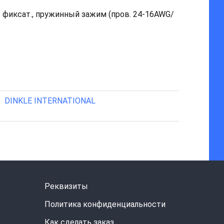
в. фиксат., пружинный зажим (пров. 24-16AWG/
DINKLE INTERNATIONAL
Реквизиты
Политика конфиденциальности
Как сделать заказ