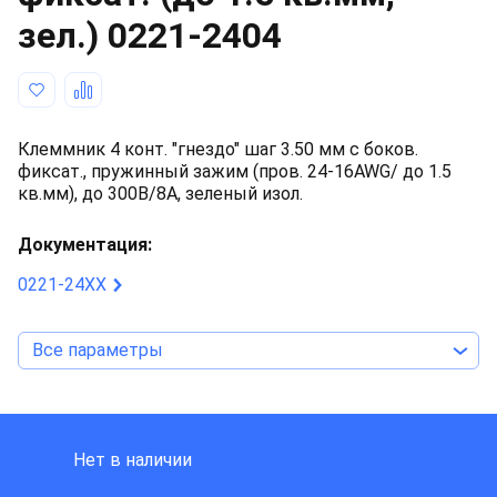
зел.)
0221-2404
Клеммник 4 конт. "гнездо" шаг 3.50 мм с боков.
фиксат., пружинный зажим (пров. 24-16AWG/ до 1.5
кв.мм), до 300В/8А, зеленый изол.
Документация:
0221-24XX
Все параметры
DINKLE INTERNATIONAL
Нет в наличии