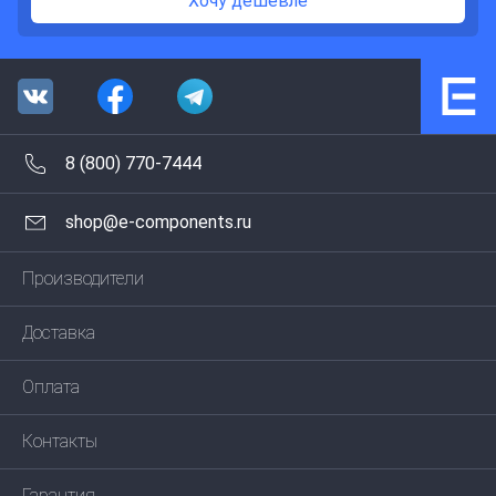
Хочу дешевле
8 (800) 770-7444
shop@e-components.ru
Производители
Доставка
Оплата
Контакты
Гарантия