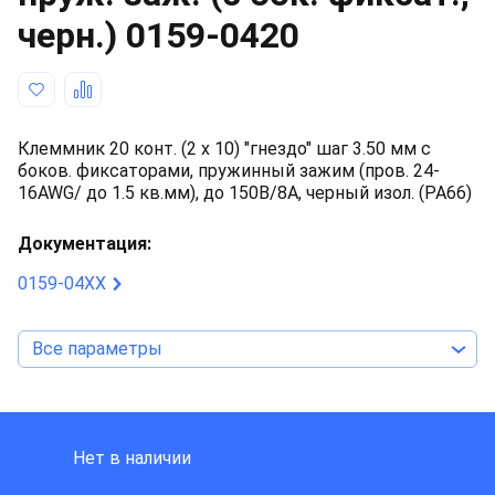
черн.)
0159-0420
Клеммник 20 конт. (2 x 10) "гнездо" шаг 3.50 мм с
боков. фиксаторами, пружинный зажим (пров. 24-
16AWG/ до 1.5 кв.мм), до 150В/8А, черный изол. (PA66)
Документация:
0159-04XX
Все параметры
DINKLE INTERNATIONAL
Нет в наличии