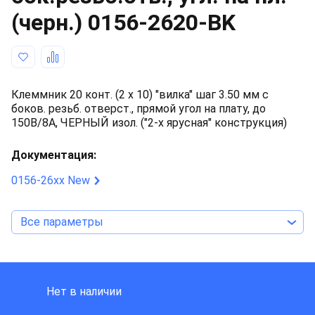
(черн.)
0156-2620-BK
Клеммник 20 конт. (2 x 10) "вилка" шаг 3.50 мм с
боков. резьб. отверст., прямой угол на плату, до
150В/8А, ЧЕРНЫЙ изол. ("2-х ярусная" конструкция)
Документация:
0156-26xx New
Все параметры
DINKLE INTERNATIONAL
Нет в наличии