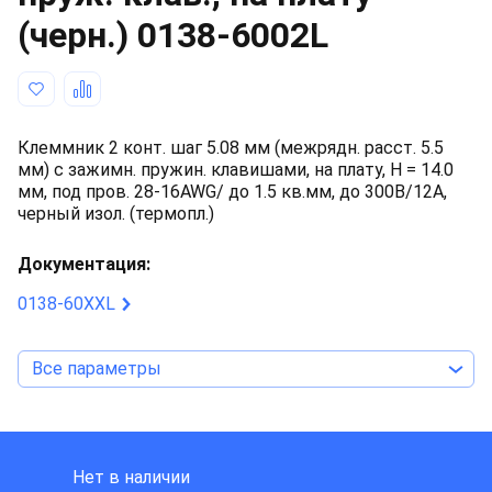
(черн.)
0138-6002L
Клеммник 2 конт. шаг 5.08 мм (межрядн. расст. 5.5
мм) с зажимн. пружин. клавишами, на плату, H = 14.0
мм, под пров. 28-16AWG/ до 1.5 кв.мм, до 300В/12А,
черный изол. (термопл.)
Документация:
0138-60XXL
Все параметры
DINKLE INTERNATIONAL
Нет в наличии