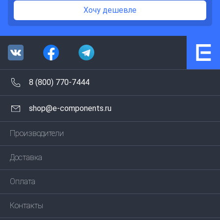
Хочу дешевле
8 (800) 770-7444
shop@e-components.ru
Производители
Доставка
Оплата
Контакты