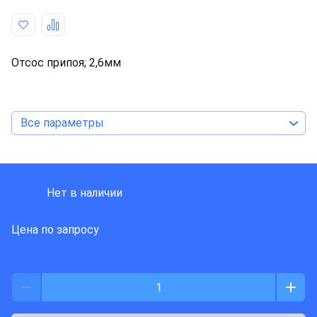
Отсос припоя; 2,6мм
Все параметры
JBC TOOLS
Нет в наличии
Цена по запросу