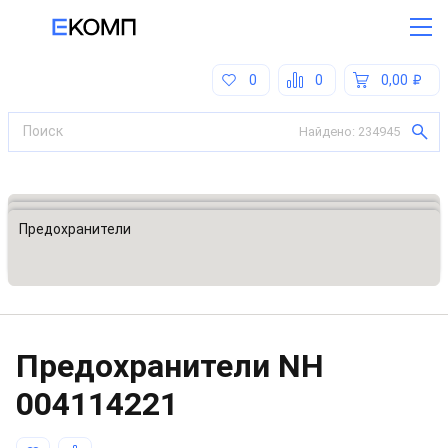
0
0
0,00
Найдено:
234945
Все категории
Предохранители, ограничители напряжения
Предохранители
Предохранители NH
004114221