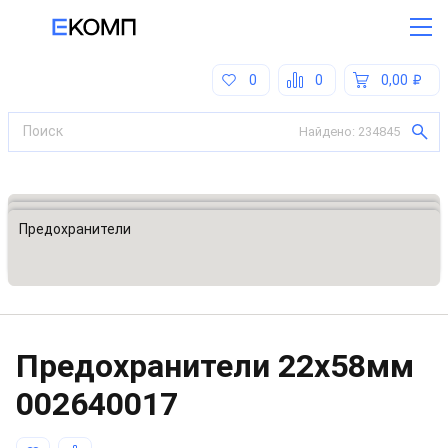
0
0
0,00
Найдено:
234845
Все категории
Предохранители, ограничители напряжения
Предохранители
Предохранители 22x58мм
002640017