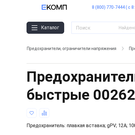
8 (800) 770-7444 ( с 8
Каталог
Найден
Предохранители, ограничители напряжения
Пр
Предохранител
быстрые
0026
Предохранитель: плавкая вставка; gPV; 12А; 1