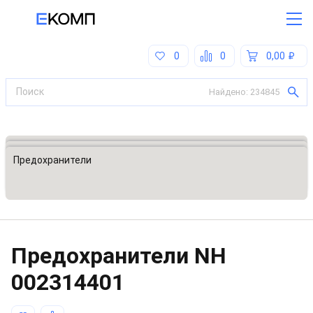
0
0
0,00
Найдено:
234845
Все категории
Предохранители, ограничители напряжения
Предохранители
Предохранители NH
002314401