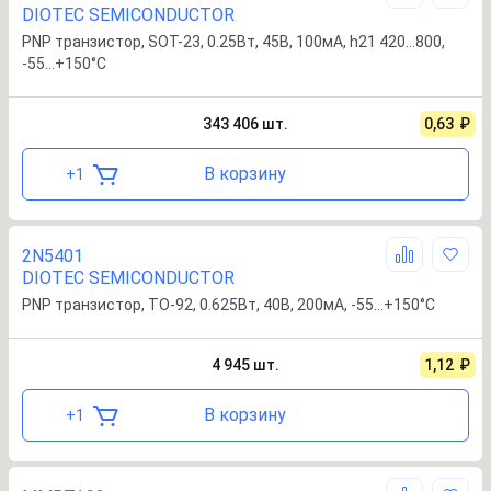
DIOTEC SEMICONDUCTOR
PNP транзистор, SOT-23, 0.25Вт, 45В, 100мА, h21 420…800,
-55…+150°С
343 406
шт.
0,63
₽
В корзину
+
1
2N5401
DIOTEC SEMICONDUCTOR
PNP транзистор, TO-92, 0.625Вт, 40В, 200мА, -55…+150°С
4 945
шт.
1,12
₽
В корзину
+
1