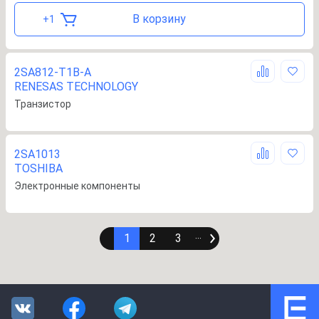
В корзину
+
1
2SA812-T1B-A
RENESAS TECHNOLOGY
Транзистор
2SA1013
TOSHIBA
Электронные компоненты
1
2
3
∙∙∙