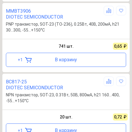
MMBT3906
DIOTEC SEMICONDUCTOR
PNP транзистор, SOT-23 (TO-236), 0.25Вт, 40В, 200мА, h21
30…300, -55…+150°С
741
шт.
0,65
₽
В корзину
+
1
BC817-25
DIOTEC SEMICONDUCTOR
NPN транзистор, SOT-23, 0.31Вт, 50В, 800мА, h21 160…400,
-55…+150°С
20
шт.
0,72
₽
В корзину
+
1