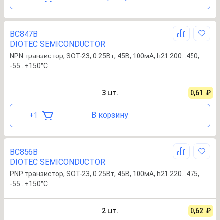
BC847B
DIOTEC SEMICONDUCTOR
NPN транзистор, SOT-23, 0.25Вт, 45В, 100мА, h21 200…450,
-55…+150°С
3
шт.
0,61
₽
В корзину
+
1
BC856B
DIOTEC SEMICONDUCTOR
PNP транзистор, SOT-23, 0.25Вт, 45В, 100мА, h21 220…475,
-55…+150°С
2
шт.
0,62
₽