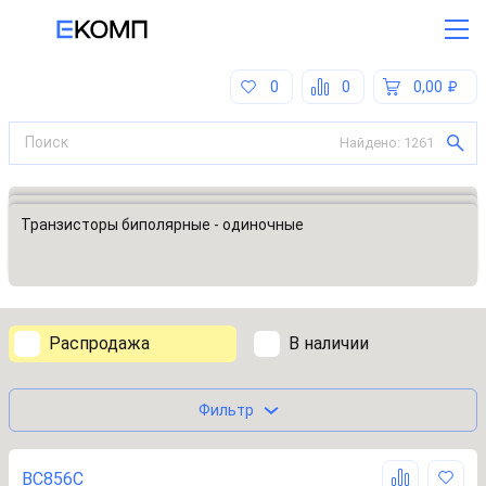
0
0
0,00
Найдено:
1261
Все категории
Дискретные полупроводниковые приборы
Транзисторы биполярные - одиночные
Распродажа
В наличии
Фильтр
BC856C