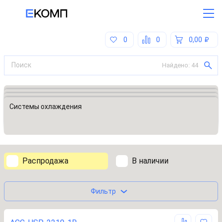
0
0
0,00
Найдено:
44
Все категории
Встраиваемые промышленные компьютеры
Компьютеры на модуле (COM)
Системы охлаждения
Распродажа
В наличии
Фильтр