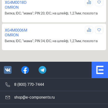
XG4M0018D
OMRON
Вилка; IDC; "мама"; PIN:20; IDC; на шлейф; 1,27мм; позолота
XG4M0006M
OMRON
Вилка; IDC; "мама"; PIN:34; IDC; на шлейф; 1,27мм; позолота
8 (800) 770-7444
shop@e-components.ru