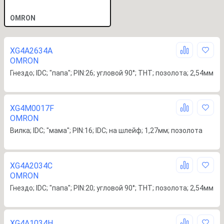
OMRON
XG4A2634A
OMRON
Гнездо; IDC; "папа"; PIN:26; угловой 90°; THT; позолота; 2,54мм
XG4M0017F
OMRON
Вилка; IDC; "мама"; PIN:16; IDC; на шлейф; 1,27мм; позолота
XG4A2034C
OMRON
Гнездо; IDC; "папа"; PIN:20; угловой 90°; THT; позолота; 2,54мм
XG4A1034H