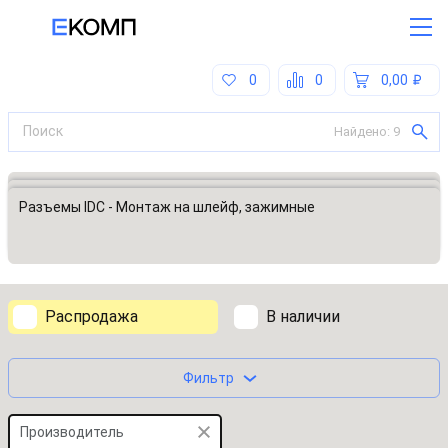
0
0
0,00
Найдено:
9
Все категории
Разъемы, соединители
Разъемы IDC - Монтаж на шлейф, зажимные
Распродажа
В наличии
Фильтр
Производитель