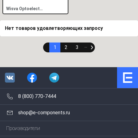
Wisva Optoelectronics
Нет товаров удовлетворяющих запросу
1
2
3
∙∙∙
8 (800) 770-7444
shop@e-components.ru
Производители