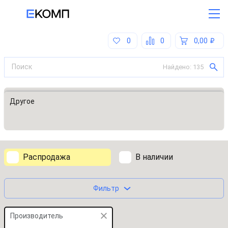
0
0
0,00
Найдено:
135
Все категории
Другое
Распродажа
В наличии
Фильтр
Производитель