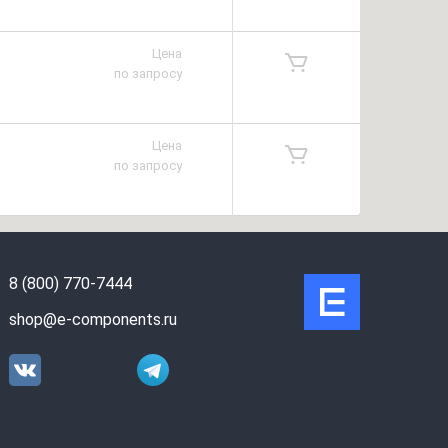
Цена
по запросу
Цена
по запросу
8 (800) 770-7444
shop@e-components.ru