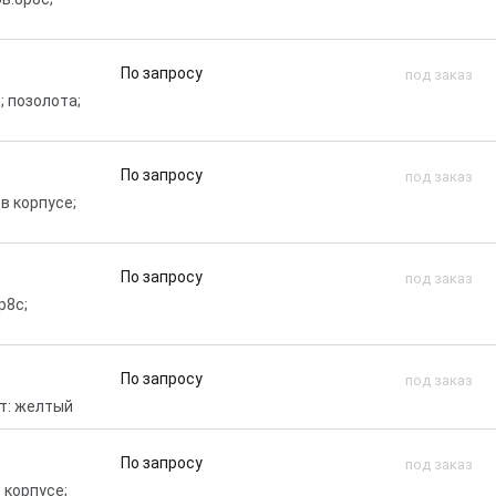
По запросу
под заказ
; позолота;
По запросу
под заказ
 в корпусе;
По запросу
под заказ
p8c;
По запросу
под заказ
т: желтый
По запросу
под заказ
в корпусе;