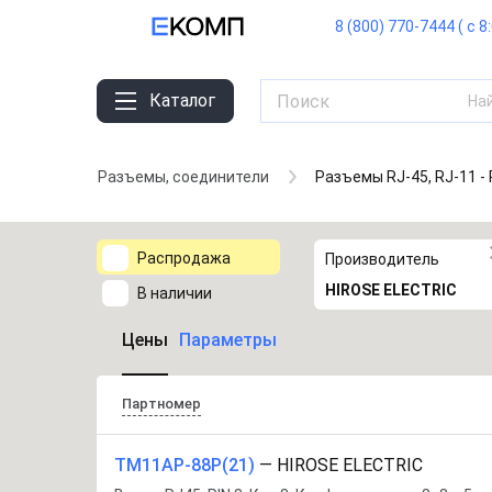
8 (800) 770-7444 ( с 8
Каталог
На
Разъемы, соединители
Разъемы RJ-45, RJ-11 -
Распродажа
Производитель
HIROSE ELECTRIC
В наличии
Цены
Параметры
Партномер
TM11AP-88P(21)
—
HIROSE ELECTRIC