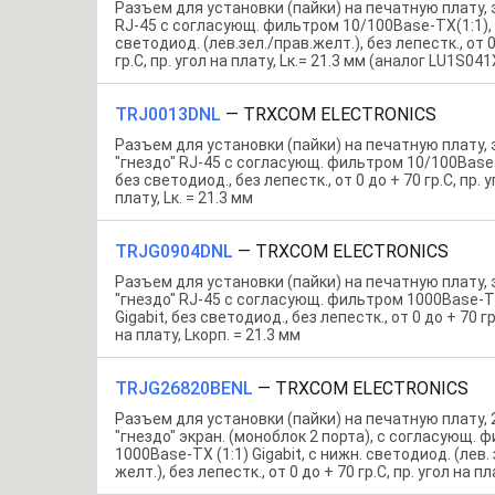
Разъем для установки (пайки) на печатную плату, э
RJ-45 c согласующ. фильтром 10/100Base-TX(1:1), 
светодиод. (лев.зел./прав.желт.), без лепестк., от 0
гр.C, пр. угол на плату, Lк.= 21.3 мм (аналог LU1S041
TRJ0013DNL
—
TRXCOM ELECTRONICS
Разъем для установки (пайки) на печатную плату, 
"гнездо" RJ-45 c согласующ. фильтром 10/100Base-
без светодиод., без лепестк., от 0 до + 70 гр.C, пр. у
плату, Lк. = 21.3 мм
TRJG0904DNL
—
TRXCOM ELECTRONICS
Разъем для установки (пайки) на печатную плату, 
"гнездо" RJ-45 c согласующ. фильтром 1000Base-TX
Gigabit, без светодиод., без лепестк., от 0 до + 70 гр
на плату, Lкорп. = 21.3 мм
TRJG26820BENL
—
TRXCOM ELECTRONICS
Разъем для установки (пайки) на печатную плату, 2
"гнездо" экран. (моноблок 2 порта), c согласующ. ф
1000Base-TX (1:1) Gigabit, с нижн. светодиод. (лев. 
желт.), без лепестк., от 0 до + 70 гр.C, пр. угол на п