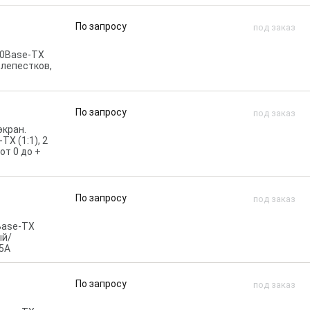
По запросу
под заказ
00Base-TX
 лепестков,
По запросу
под заказ
экран.
X (1:1), 2
от 0 до +
По запросу
под заказ
Base-TX
ый/
35А
По запросу
под заказ