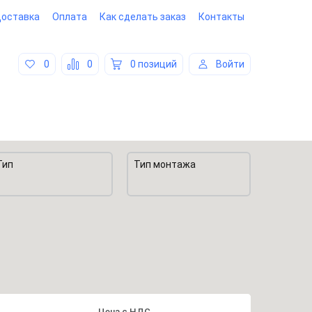
оставка
Оплата
Как сделать заказ
Контакты
0
0
0 позиций
Войти
Тип
Тип монтажа
Цена
с
НДС