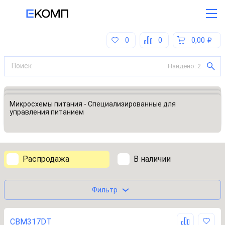
0
0
0,00
Найдено:
2
Все категории
Микросхемы
Микросхемы питания - Специализированные для
управления питанием
Распродажа
В наличии
Фильтр
CBM317DT