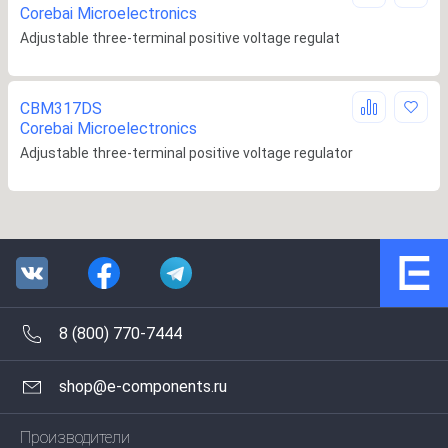
Corebai Microelectronics
Adjustable three-terminal positive voltage regulat
CBM317DS
Corebai Microelectronics
Adjustable three-terminal positive voltage regulator
8 (800) 770-7444
shop@e-components.ru
Производители