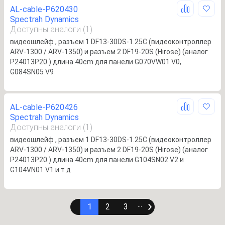
AL-cable-P620430
Spectrah Dynamics
Доступны аналоги (1)
видеошлейф , разъем 1 DF13-30DS-1.25C (видеоконтроллер
ARV-1300 / ARV-1350) и разъем 2 DF19-20S (Hirose) (аналог
P24013P20 ) длина 40cm для панели G070VW01 V0,
G084SN05 V9
AL-cable-P620426
Spectrah Dynamics
Доступны аналоги (1)
видеошлейф , разъем 1 DF13-30DS-1.25C (видеоконтроллер
ARV-1300 / ARV-1350) и разъем 2 DF19-20S (Hirose) (аналог
P24013P20 ) длина 40cm для панели G104SN02 V2 и
G104VN01 V1 и т д
1
2
3
∙∙∙