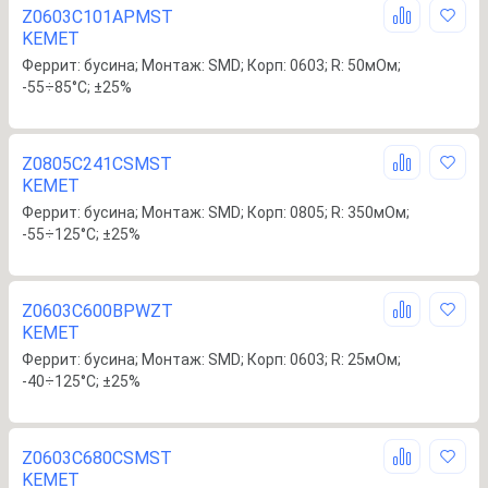
Z0603C101APMST
KEMET
Феррит: бусина; Монтаж: SMD; Корп: 0603; R: 50мОм;
-55÷85°C; ±25%
Z0805C241CSMST
KEMET
Феррит: бусина; Монтаж: SMD; Корп: 0805; R: 350мОм;
-55÷125°C; ±25%
Z0603C600BPWZT
KEMET
Феррит: бусина; Монтаж: SMD; Корп: 0603; R: 25мОм;
-40÷125°C; ±25%
Z0603C680CSMST
KEMET