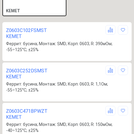
KEMET
Z0603C102FSMST
KEMET
Феррит: бусина; Монтаж: SMD; Корп: 0603; R: 390мОм;
-55÷125°C; ±25%
Z0603C252DSMST
KEMET
Феррит: бусина; Монтаж: SMD; Корп: 0603; R: 1,1Ом;
-55÷125°C; ±25%
Z0603C471BPWZT
KEMET
Феррит: бусина; Монтаж: SMD; Корп: 0603; R: 150мОм;
-40÷125°C; ±25%