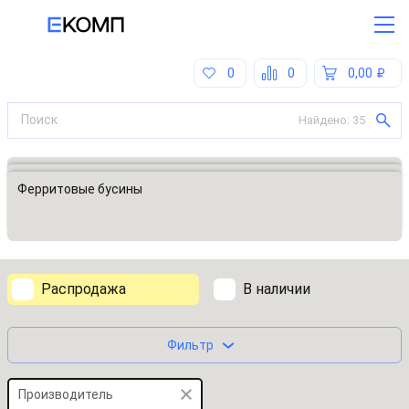
0
0
0,00
Найдено:
35
Все категории
Фильтры
Ферритовые бусины
Распродажа
В наличии
Фильтр
Производитель