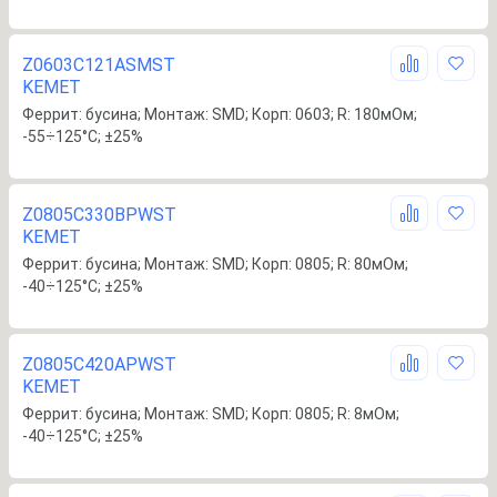
Z0603C121ASMST
KEMET
Феррит: бусина; Монтаж: SMD; Корп: 0603; R: 180мОм;
-55÷125°C; ±25%
Z0805C330BPWST
KEMET
Феррит: бусина; Монтаж: SMD; Корп: 0805; R: 80мОм;
-40÷125°C; ±25%
Z0805C420APWST
KEMET
Феррит: бусина; Монтаж: SMD; Корп: 0805; R: 8мОм;
-40÷125°C; ±25%