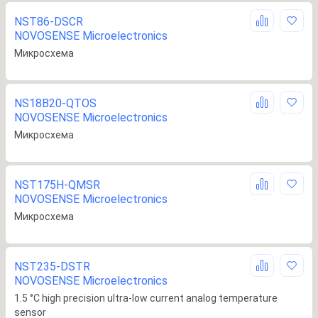
NST86-DSCR
NOVOSENSE Microelectronics
Микросхема
NS18B20-QTOS
NOVOSENSE Microelectronics
Микросхема
NST175H-QMSR
NOVOSENSE Microelectronics
Микросхема
NST235-DSTR
NOVOSENSE Microelectronics
1.5 °C high precision ultra-low current analog temperature
sensor