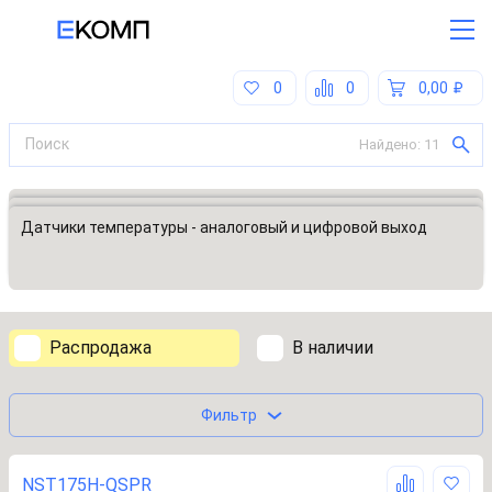
0
0
0,00
Найдено:
11
Все категории
Датчики, преобразователи
Датчики температуры - аналоговый и цифровой выход
Распродажа
В наличии
Фильтр
NST175H-QSPR