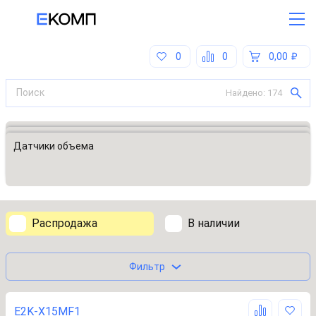
0
0
0,00
Найдено:
174
Все категории
Датчики, преобразователи
Датчики объема
Распродажа
В наличии
Фильтр
E2K-X15MF1