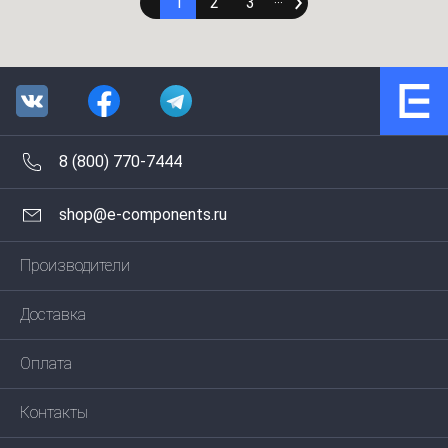
1
2
3
∙∙∙
8 (800) 770-7444
shop@e-components.ru
Производители
Доставка
Оплата
Контакты