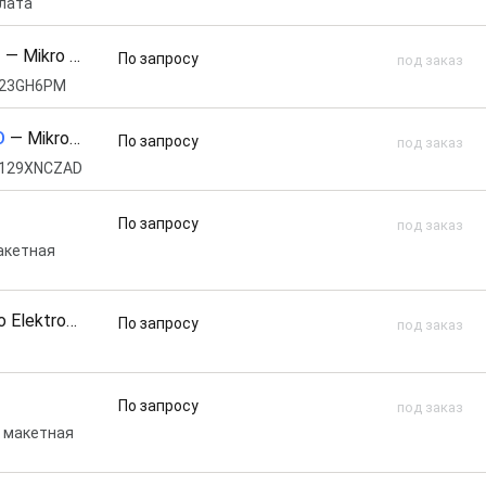
плата
I
—
Mikro Elektronika
По запросу
под заказ
C123GH6PM
D
—
Mikro Elektronika
По запросу
под заказ
4C129XNCZAD
По запросу
под заказ
макетная
 Elektronika
По запросу
под заказ
По запросу
под заказ
: макетная