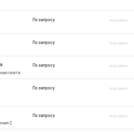
По запросу
под заказ
По запросу
под заказ
ka
По запросу
под заказ
тная плата
По запросу
под заказ
По запросу
под заказ
ения:2