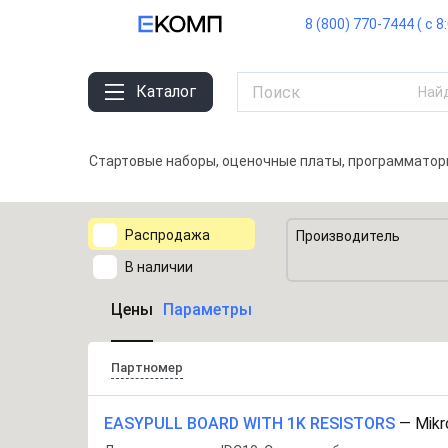
8 (800) 770-7444 ( с 8
Каталог
Най
Стартовые наборы, оценочные платы, программато
Распродажа
Производитель
В наличии
Цены
Параметры
Партномер
EASYPULL BOARD WITH 1K RESISTORS
—
Mikro