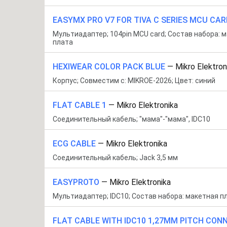
EASYMX PRO V7 FOR TIVA C SERIES MCU CAR
Мультиадаптер; 104pin MCU card; Состав набора: 
плата
HEXIWEAR COLOR PACK BLUE
—
Mikro Elektron
Корпус; Совместим с: MIKROE-2026; Цвет: синий
FLAT CABLE 1
—
Mikro Elektronika
Соединительный кабель; "мама"-"мама", IDC10
ECG CABLE
—
Mikro Elektronika
Соединительный кабель; Jack 3,5 мм
EASYPROTO
—
Mikro Elektronika
Мультиадаптер; IDC10; Состав набора: макетная п
FLAT CABLE WITH IDC10 1,27MM PITCH CON