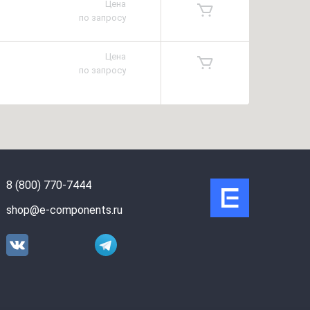
Цена
по запросу
Цена
по запросу
8 (800) 770-7444
shop@e-components.ru