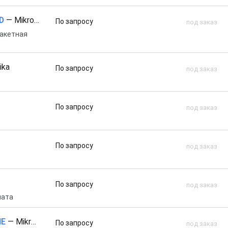
D
—
Mikro Elektronika
По запросу
под заказ
макетная
ika
По запросу
под заказ
По запросу
под заказ
По запросу
под заказ
По запросу
под заказ
лата
NE
—
Mikro Elektronika
По запросу
под заказ