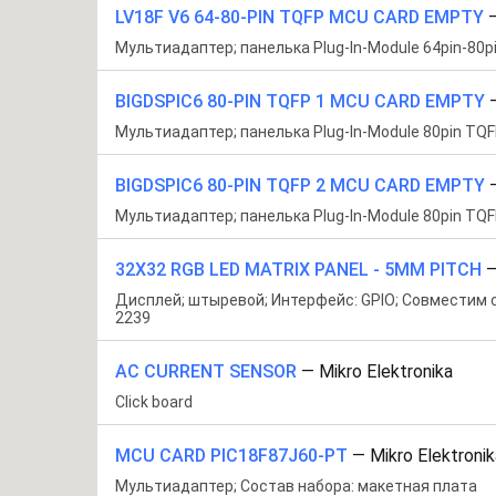
LV18F V6 64-80-PIN TQFP MCU CARD EMPTY
Мультиадаптер; панелька Plug-In-Module 64pin-80p
BIGDSPIC6 80-PIN TQFP 1 MCU CARD EMPTY
Мультиадаптер; панелька Plug-In-Module 80pin TQF
BIGDSPIC6 80-PIN TQFP 2 MCU CARD EMPTY
Мультиадаптер; панелька Plug-In-Module 80pin TQF
32X32 RGB LED MATRIX PANEL - 5MM PITCH
Дисплей; штыревой; Интерфейс: GPIO; Совместим с
2239
AC CURRENT SENSOR
—
Mikro Elektronika
Click board
MCU CARD PIC18F87J60-PT
—
Mikro Elektronik
Мультиадаптер; Состав набора: макетная плата